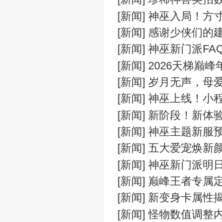
[新闻] 烈酒
[新闻] 关
[新闻] 新服
[新闻] 第1
[新闻] 珍
[新闻] 神巫
[新闻] 感谢
[新闻] 神巫
[新闻] 20
[新闻] 岁月
[新闻] 神