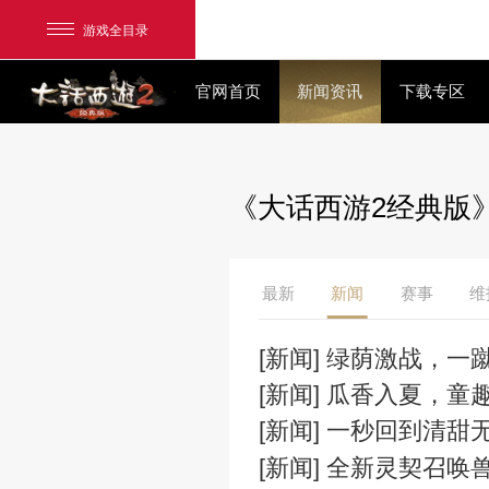
游戏全目录
官网首页
新闻资讯
《大话西游2
网易游戏
游戏爱好者
最新
新闻
我的足迹：
大话2经典版
[新闻] 绿
[新闻] 瓜香