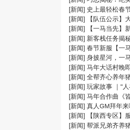
[新闻] 10
[新闻] 游戏
[新闻] 星
[新闻] 新
[新闻] 巧
[新闻] 史上
[新闻] 【
[新闻] 【
[新闻] 新
[新闻] 春节
[新闻] 身披