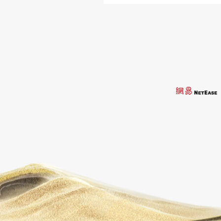
[新闻] 赛
[新闻] 冬鞘
[新闻] 口
[新闻] 第1
[新闻] 双
上一页
5