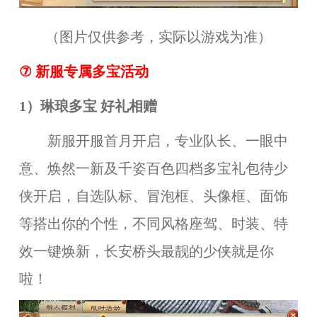
（图片仅供参考，实际以游戏为准）
⑦
新
服专属多宝活动
1）琳琅多宝 好礼相赠
新服开服首月开启，专业队长、一眼中
意、焕然一新及千姿百色四档多宝礼包待少
侠开启，自选队标、冒泡框、头像框、面饰
等搭出你的个性，不同风格座驾、时装、特
效一键焕新，长安桥头最靓的少侠就是你
啦！