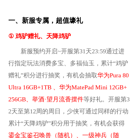
一、新服专属，超值壕礼
①
鸡驴赠礼、天降鸡驴
新服预约开启~开服第31天23:59通过进
行指定玩法消费多宝、多福仙玉，累计“鸡驴
赠礼”积分进行抽奖，有机会抽取
华为Pura 80
Ultra 16GB+1TB 、华为MatePad Mini 12GB+
256GB、举酒·望月流香摆件
等好礼。开服第3
2天至第12周的周日，少侠可通过同样的行动
累计“天降鸡驴”积分用于抽奖，有机会获得
鎏金宝鉴召唤兽（随机）、一级神兵（随