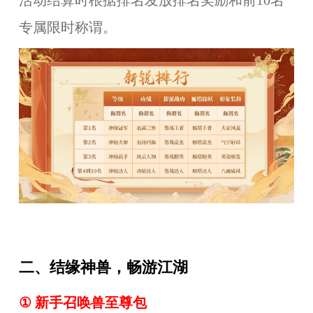
活动结算时根据排名发放排名奖励和前10名
专属限时称谓。
二、结缘神兽，畅游江湖
①
新手召唤兽至尊包