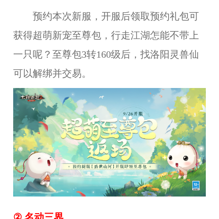
预约本次新服，开服后领取预约礼包可
获得超萌新宠至尊包，行走江湖怎能不带上
一只呢？
至尊包3转160级后，找洛阳灵兽仙
可以解绑并交易。
② 名动三界