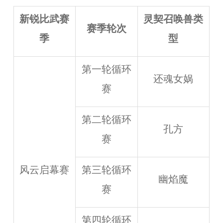
新锐比武赛
灵契召唤兽类
赛季轮次
季
型
第一轮循环
还魂女娲
赛
第二轮循环
孔方
赛
风云启幕赛
第三轮循环
幽焰魔
赛
第四轮循环