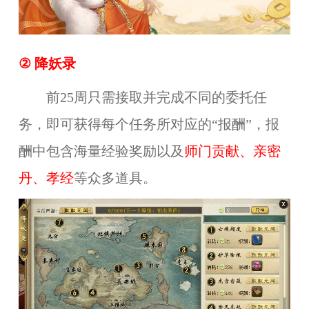
② 降妖录
前25周只需接取并完成不同的委托任
务，即可获得每个任务所对应的“报酬”，报
酬中包含海量经验奖励以及
师门贡献、亲密
丹、孝经
等众多道具。