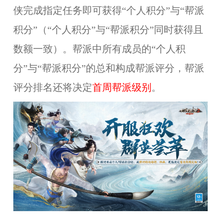
侠完成指定任务即可获得“个人积分”与“帮派
积分”（“个人积分”与“帮派积分”同时获得且
数额一致）。帮派中所有成员的“个人积
分”与“帮派积分”的总和构成帮派评分
，
帮派
评分排名还将决定
首周帮派级别
。