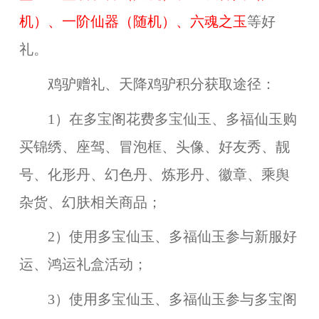
机）、一阶仙器（随机）
、
六魂之玉
等好
礼。
鸡驴赠礼、天降鸡驴积分获取途径：
1）在多宝阁花费多宝仙玉、多福仙玉购
买锦绣、座驾、冒泡框、头像、好友秀、靓
号、化形丹、幻色丹、炼形丹、徽章、乘舆
杂货、幻肤相关商品；
2）使用多宝仙玉、多福仙玉参与新服好
运、鸿运礼盒活动；
3）使用多宝仙玉、多福仙玉参与多宝阁