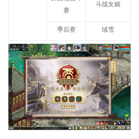
斗战女娲
赛
季后赛
绒雪