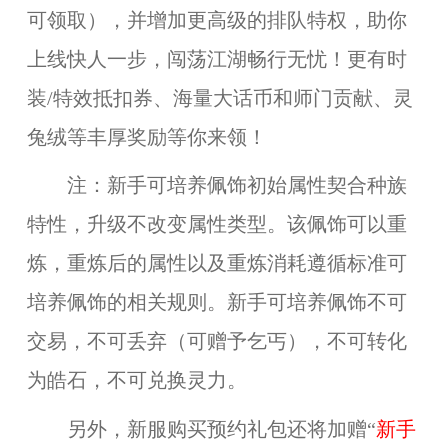
可领取），并增加更高级的排队特权，助你
上线快人一步，闯荡江湖畅行无忧！更有时
装/特效抵扣券、海量大话币和师门贡献、灵
兔绒等丰厚奖励等你来领！
注：
新手可培养佩饰初始属性契合种族
特性，升级不改变属性类型。该佩饰可以重
炼，重炼后的属性以及重炼消耗遵循标准可
培养佩饰的相关规则。新手可培养佩饰不可
交易，不可丢弃（可赠予乞丐），不可转化
为皓石，不可兑换灵力。
另外，新服购买预约礼包还将加赠“
新手