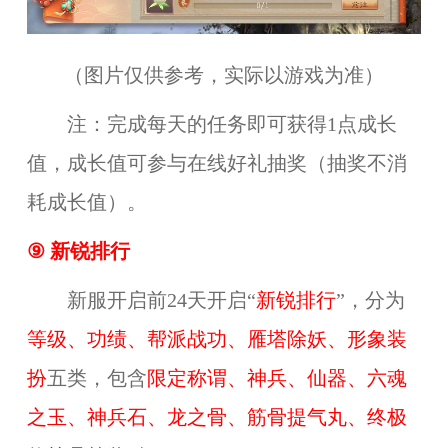
（图片仅供参考，实际以游戏为准）
注：完成每天的任务即可获得1点成长
值，成长值可参与在线好礼抽奖（抽奖不消
耗成长值）。
⑨
新锐排行
新服
开启前24天开启“
新锐排行
”，分为
等级、功绩、帮派战功、雁塔除妖、形象装
扮
五类，包含
限定称谓、神兵、仙器、六魂
之玉、神兵石、龙之骨、筋骨提气丸、终极