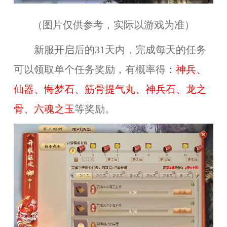
（图片仅供参考，实际以游戏为准）
新服开启后的31天内
，
完成每天的任务
可以领取单个任务奖励，有概率得：
神兵、
仙器、悔梦石、筋骨提气丸、神兵石、龙之
骨、六魂之玉
等奖励。