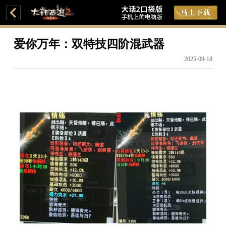
爱你万年：双特技四阶混武器
2025-09-18