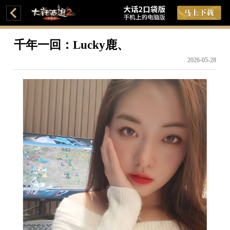
千年一回：Lucky鹿、
2026-05-28