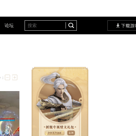
客户服务
设定站
论坛
字号：