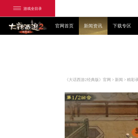
游戏全目录
官网首页
新闻资讯
网易游戏
游戏爱好者
《大话西游2经典版》官网
>
我的足迹：
大话2经典版