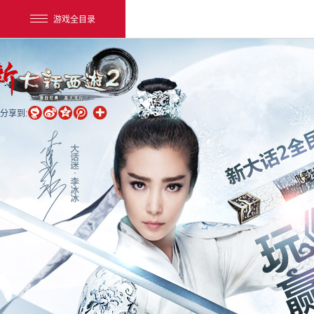
游戏全目录
分享到:
网易游戏
游戏爱好者
我的足迹：
大话2经典版