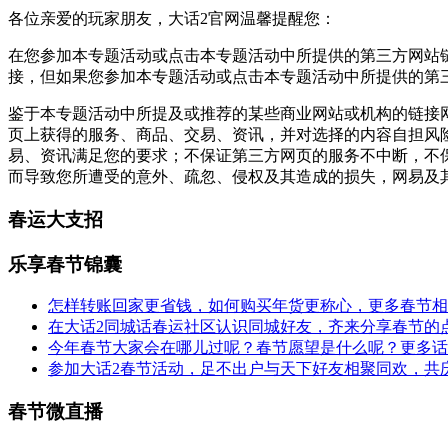
各位亲爱的玩家朋友，大话2官网温馨提醒您：
在您参加本专题活动或点击本专题活动中所提供的第三方网站
接，但如果您参加本专题活动或点击本专题活动中所提供的第
鉴于本专题活动中所提及或推荐的某些商业网站或机构的链接
页上获得的服务、商品、交易、资讯，并对选择的内容自担风
易、资讯满足您的要求；不保证第三方网页的服务不中断，不
而导致您所遭受的意外、疏忽、侵权及其造成的损失，网易及
春运大支招
乐享春节锦囊
怎样转账回家更省钱，如何购买年货更称心，更多春节相关
在大话2同城话春运社区认识同城好友，齐来分享春节的
今年春节大家会在哪儿过呢？春节愿望是什么呢？更多话题
参加大话2春节活动，足不出户与天下好友相聚同欢，共
春节微直播