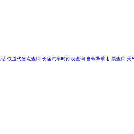
电话
铁道代售点查询
长途汽车时刻表查询
自驾导航
机票查询
天