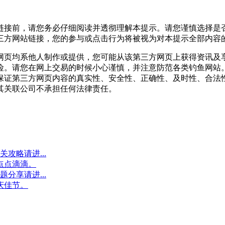
链接前，请您务必仔细阅读并透彻理解本提示。请您谨慎选择是
三方网站链接，您的参与或点击行为将被视为对本提示全部内容
网页均系他人制作或提供，您可能从该第三方网页上获得资讯及
险。请您在网上交易的时候小心谨慎，并注意防范各类钓鱼网站
保证第三方网页内容的真实性、安全性、正确性、及时性、合法
其关联公司不承担任何法律责任。
攻略请进...
点点滴滴。
分享请进...
庆佳节。