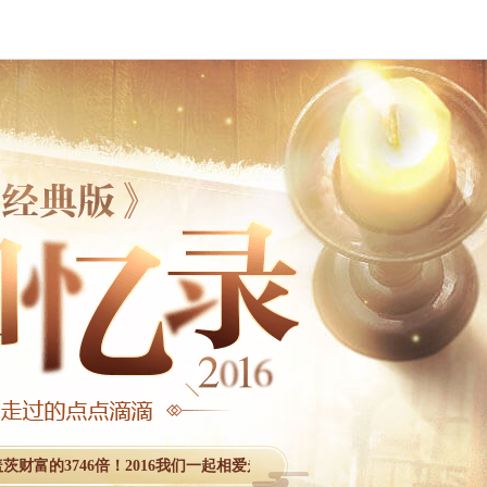
富的3746倍！
2016我们一起相爱走过，结伴同行，这一年在月老的见证