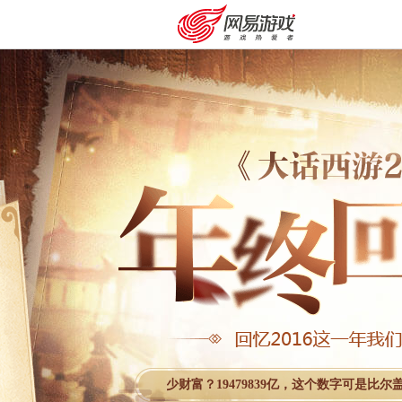
购卡充值
客服中心
努力在大话里一共创造了多少财富？19479839亿，这个数字可是比尔盖茨财