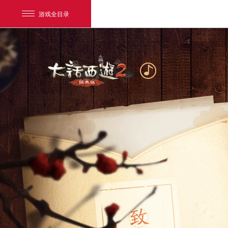
游戏全目录
网易游戏
游戏爱好者
我的足迹：
大话2经典版
年底了都在回顾GDP！那我们来看看2016年所有玩家