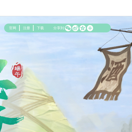




官网
注册
下载
分享到: