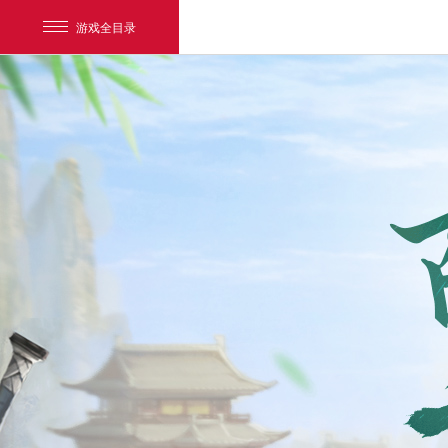
游戏全目录
网易游戏
游戏爱好者
我的足迹：
大话2经典版