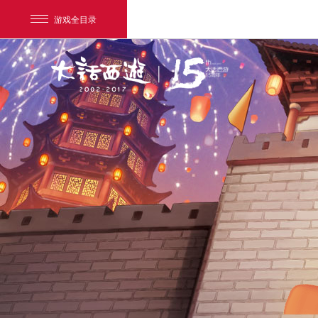
游戏全目录
网易游戏
游戏爱好者
我的足迹：
大话2经典版