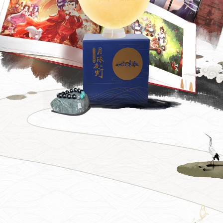
2018鎏
金宝鉴