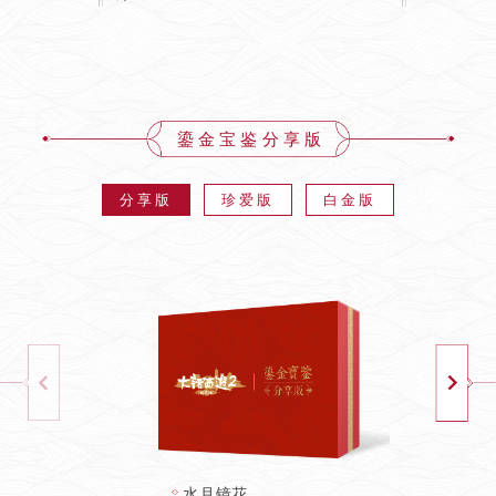
鎏金宝鉴分享版
分享版
珍爱版
白金版
水月镜花
水月镜花