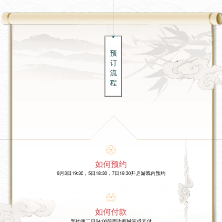
预
订
流
程
如何预约
8月3日19:30，5日18:30，7日19:30开启游戏内预约
如何付款
预约第二日24:00前周边商城完成支付