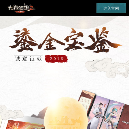
《大话
进入官网
西游2》
经典版