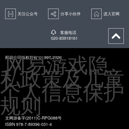
关注公众号
分享小伙伴
进入官网
客服电话
020-83918161
网易游戏隐
网易公司版权所有 ©1997-2026
私政策及儿童
个人信息保护
规则
文网游备字(2011)C-RPG088号
ISBN 978-7-89396-031-4