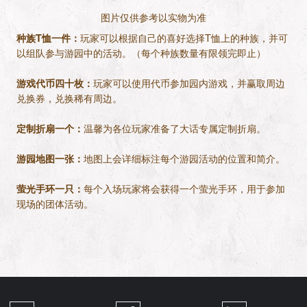
图片仅供参考以实物为准
种族T恤一件：
玩家可以根据自己的喜好选择T恤上的种族，并可
以组队参与游园中的活动。（每个种族数量有限领完即止）
游戏代币四十枚：
玩家可以使用代币参加园内游戏，并赢取周边
兑换券，兑换稀有周边。
定制折扇一个：
温馨为各位玩家准备了大话专属定制折扇。
游园地图一张：
地图上会详细标注每个游园活动的位置和简介。
萤光手环一只：
每个入场玩家将会获得一个萤光手环，用于参加
现场的团体活动。