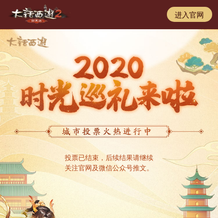
进入官网
投票已结束，后续结果请继续
关注官网及微信公众号推文。