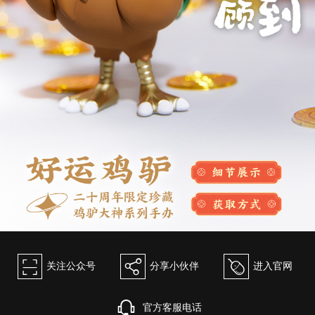
򰀁
򰀂
򰀄
关注公众号
分享小伙伴
进入官网
򰀃
官方客服电话