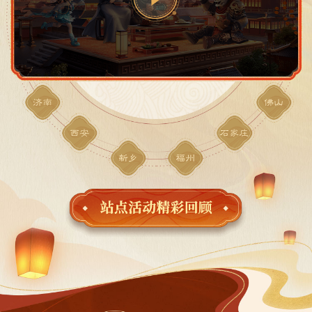
济南
佛山
西安
石家庄
新乡
福州