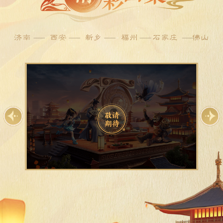
济南
西安
新乡
福州
石家庄
佛山