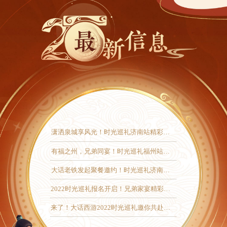
潇洒泉城享风光！时光巡礼济南站精彩回顾
有福之州，兄弟同宴！时光巡礼福州站报名开启
大话老铁发起聚餐邀约！时光巡礼济南站报名进行中！
2022时光巡礼报名开启！兄弟家宴精彩前瞻
来了！大话西游2022时光巡礼邀你共赴兄弟家宴！