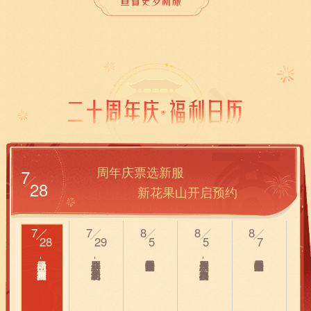
周年庆票选新服
7
28
新花果山开启预约
7
7
8
8
8
8
28
29
5
5
7
生日祈愿活动 - 签到祈愿抽六艺神兽
周年庆票选新服 - 新花果山开启预约
周年庆系列新服开服 - 心猿携百万福利加入