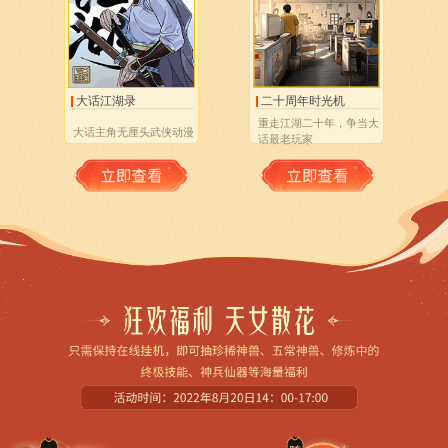
大话江湖录
二十周年时光机
重走江湖二十年，争当大
大话主角无厘头武侠动漫
话最老玩家