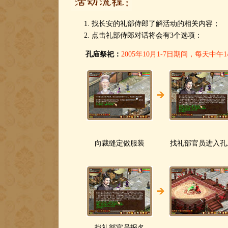
找长安的礼部侍郎了解活动的相关内容；
点击礼部侍郎对话将会有3个选项：
孔庙祭祀：
2005年10月1-7日期间，每天中午
向裁缝定做服装
找礼部官员进入孔
找礼部官员报名