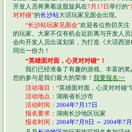
开发人员将乘着这股旋风在
7月17日
举行的
对对碰”
的
长沙站
大话玩家见面会出现。
“长沙站玩家见面会”
欢迎各位热切关注《
的玩家。大家不仅有机会近距离与开发人员
会向开发人员出谋划策，为打造《大话西游I
同出一份力！
“英雄面对面，心灵对对碰”！
我们已经准备了有趣的游戏、丰富的奖
您的参与是我们最大的荣幸！
我要报名>>
活动项目：
“英雄面对面，心灵对对碰”
活动地点：
湖南省长沙市
活动时间：
2004年7月17日
报名要求：
湖南长沙地区玩家
报名时间：
2004年7月9日 ～ 2004年7