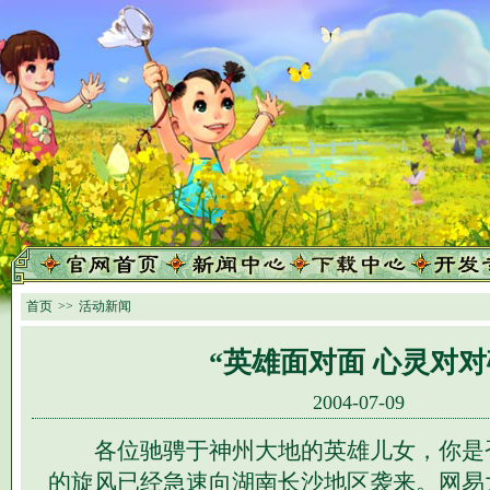
首页
>>
活动新闻
“英雄面对面 心灵对对
2004-07-09
各位驰骋于神州大地的英雄儿女，你是
的旋风已经急速向湖南长沙地区袭来。网易