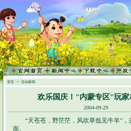
首页
>>
活动新闻
欢乐国庆！"内蒙专区"玩家
2004-09-29
“天苍苍，野茫茫，风吹草低见牛羊”，
面。