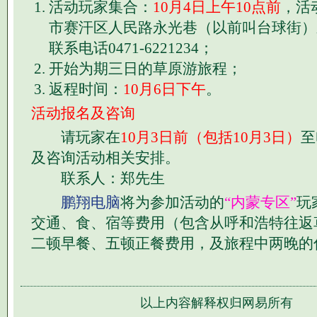
活动玩家集合：
10月4日上午10点前
，活
市赛汗区人民路永光巷（以前叫台球街）
联系电话0471-6221234；
开始为期三日的草原游旅程；
返程时间：
10月6日下午
。
活动报名及咨询
请玩家在
10月3日前（包括10月3日）
至
及咨询活动相关安排。
联系人：郑先生
鹏翔电脑
将为参加活动的
“内蒙专区”
玩
交通、食、宿等费用（包含从呼和浩特往返
二顿早餐、五顿正餐费用，及旅程中两晚的
以上内容解释权归网易所有