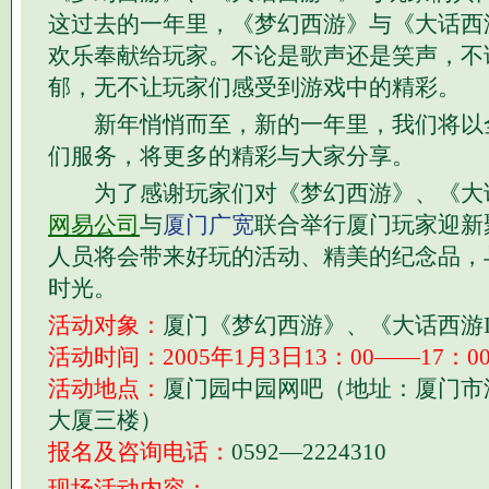
这过去的一年里，《梦幻西游》与《大话西游
欢乐奉献给玩家。不论是歌声还是笑声，不
郁，无不让玩家们感受到游戏中的精彩。
新年悄悄而至，新的一年里，我们将以
们服务，将更多的精彩与大家分享。
为了感谢玩家们对《梦幻西游》、《大话
网易公司
与
厦门广宽
联合举行厦门玩家迎新
人员将会带来好玩的活动、精美的纪念品，
时光。
活动对象：
厦门《梦幻西游》、《大话西游I
活动时间：2005年1月3日13：00——17：0
活动地点：
厦门园中园网吧（地址：厦门市湖
大厦三楼）
报名及咨询电话：
0592—2224310