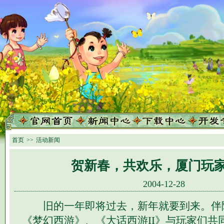
首页
>>
活动新闻
贺新春，共欢乐，厦门玩
2004-12-28
旧的一年即将过去，新年就要到来。伴
《梦幻西游》、《大话西游II》与玩家们共