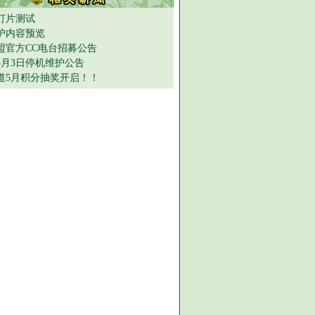
灯片测试
护内容预览
盟官方CC电台招募公告
年5月3日停机维护公告
道5月积分抽奖开启！！