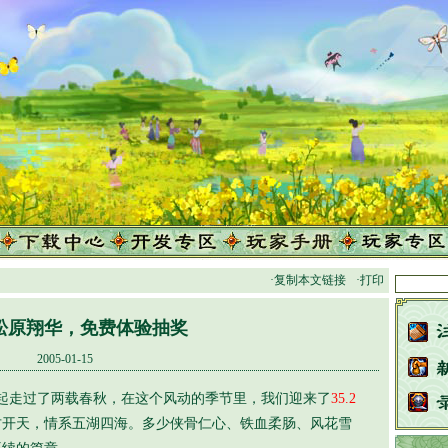
·复制本文链接
·打印
松原翔华，免费体验抽奖
2005-01-15
走过了两载春秋，在这个风动的季节里，我们迎来了
35.2
古开天，情系五湖四海。多少侠骨仁心、铁血柔肠、风花雪