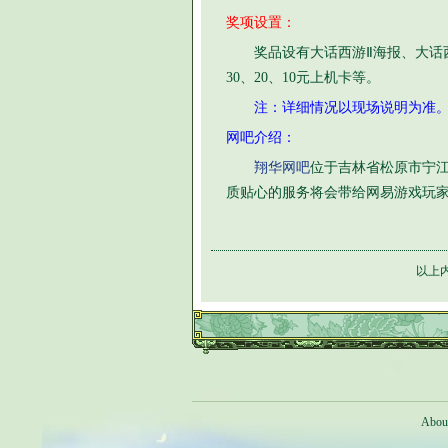
奖项设置：
奖品设有大话西游Ⅱ海报、大话西游
30、20、10元上机卡等。
注：详细情况以现场说明为准
网吧介绍：
翔华网吧
位于吉林省松原市宁江
质贴心的服务将会带给网易游戏玩
以上
Abou