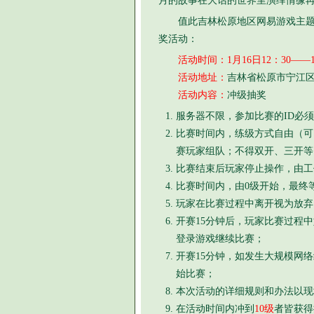
月的故事在大话的世界里演绎情缘
值此吉林松原地区网易游戏主题
奖活动：
活动时间：1月16日12：30——1
活动地址：
吉林省松原市宁江区民
活动内容：
冲级抽奖
服务器不限，参加比赛的ID必须
比赛时间内，练级方式自由（可
赛玩家组队；不得双开、三开等
比赛结束后玩家停止操作，由工
比赛时间内，由0级开始，最终
玩家在比赛过程中离开视为放弃
开赛15分钟后，玩家比赛过程
登录游戏继续比赛；
开赛15分钟，如发生大规模网
始比赛；
本次活动的详细规则和办法以现
在活动时间内冲到
10级
者皆获得