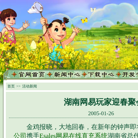
首页
>>
活动新闻
湖南网易玩家迎春聚
2005-01-26
金鸡报晓，大地回春，在新年的钟声即
公司
携手
Esales网易在线直充系统
湖南省总