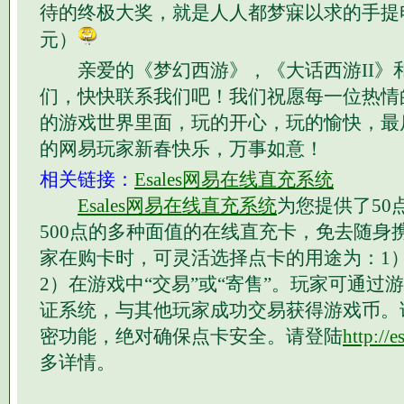
待的终极大奖，就是人人都梦寐以求的手提电
元）
亲爱的《梦幻西游》，《大话西游II》
们，快快联系我们吧！我们祝愿每一位热情
的游戏世界里面，玩的开心，玩的愉快，最
的网易玩家新春快乐，万事如意！
相关链接：
Esales网易在线直充系统
Esales网易在线直充系统
为您提供了50点
500点的多种面值的在线直充卡，免去随身
家在购卡时，可灵活选择点卡的用途为：1
2）在游戏中“交易”或“寄售”。玩家可通过
证系统，与其他玩家成功交易获得游戏币。
密功能，绝对确保点卡安全。请登陆
http://
多详情。