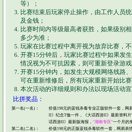
等）；
比赛结束后玩家停止操作，由工作人员统
及金钱；
比赛时间内等级最高者获胜，如果级别相
多少为准；
玩家在比赛过程中离开视为放弃比赛，不
开赛15分钟后，玩家比赛过程中如果发
情况视为不可抗因素，则可重新登录游戏
开赛15分钟内，如发生大规模网络线路
可在重新维修后，所有玩家重新开始比赛
本次活动的详细规则和办法以现场活动宣
比拼奖品：
第一名(一名)：
价值198元的蓝锐杀毒专业正版软件一套，网
II》纪念T恤一件，《大话西游II》最新资料
话西游II》最新版海报，
“湖南专区”
一个月的
第二名(二名)：
价值198元的正版蓝锐杀毒软件一套，网易表情