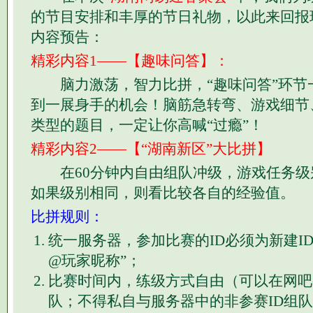
的节目安排和丰厚的节日礼物，以此来回报
内容预告：
精彩内容1——【趣味问答】：
脑力激荡，智力比拼，“趣味问答”环节
到一展身手的机会！脑筋急转弯、游戏细节
类型的题目，一定让你高喊“过瘾”！
精彩内容2——【“湖南新区”大比拼】
在60分钟内自由组队冲级，游戏任务级
如果级别相同，则看比较各自的经验值。
比拼规则：
统一服务器，参加比赛的ID必须为新建I
@玩家昵称”；
比赛时间内，练级方式自由（可以在网吧
队；不得私自与服务器中的非参赛ID组