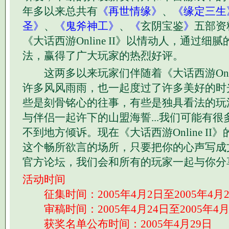
年多以来总共有
《再世情缘》
、
《缘定三生
圣》
、
《鬼斧神工》
、
《
玄阴宝鉴
》
五部资
《大话西游Online II》以情动人，通过细
法，赢得了广大玩家的热烈好评。
这两多以来玩家们伴随着《大话西游Onlin
许多风风雨雨，也一起度过了许多美好的时
些是刻骨铭心的往事，有些是独具看法的玩
与伴侣一起许下的山盟海誓...我们可能有
不到地方倾诉。现在《大话西游Online I
这个畅所欲言的场所，只要把你的心声写成
官方论坛，我们会和所有的玩家一起与你分
活动时间
征集时间：2005年4月2日至2005年4月
审稿时间：2005年4月24日至2005年4月
获奖名单公布时间：2005年4月29日