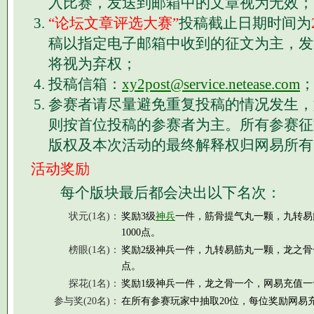
入比赛，发送到邮箱中的文章视为无效；
“论坛文章评选大赛”
投稿截止日期时间为
稿以指定电子邮箱中收到的征文为主，发
将视为弃权；
投稿信箱：
xy2post@service.netease.com
参赛者请尽量避免重复投稿的情况发生，
则按首位投稿的参赛者为主。所有参赛征
版权及本次活动的最终解释权归网易所有
活动奖励
每个版块最后都会决出以下名次：
状元(1名)：
奖励3级
神兵
一件，筋骨提气丸一颗，九转易
1000点。
榜眼(1名)：
奖励2级神兵一件，九转易筋丸一颗，龙之骨
点。
探花(1名)：
奖励1级神兵一件，龙之骨一个，网易充值一卡
参与奖(20名)：
在所有参赛玩家中抽取20位，每位奖励网易充