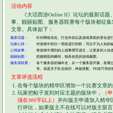
活动内容
《大话西游Online II》论坛的最新话
事、靓丽贴图、服务器联赛每个版块都征集
文章。具体如下：
最新话题：
针对网络优化、打击外挂以及游戏系统的变化进行
玩家心得：
对游戏中的任一系统进行剖析，写出不为人知的
心情故事：
将游戏中遇到的人或事撰写成文，让更多的人知
靓丽贴图：
把握精彩的瞬间，独具创意的游戏截图。
服务器联赛：
各个服务器的编年史，从一个服务器开服，发展
等。或是关于队伍组织，种族搭配、PK技巧等的
文章评选流程
在每个版块的精华区增加一个比赛文章的
玩家把帖子发到对应主题的版块中，
（申
须在300字以上）
并向版主申请加入精华
行评比，如果版主不在线可以对版主留言