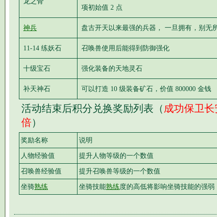
龙之骨
项初始值 2 点
神兵
盘古开天以来最强的兵器， 一旦拥有，别无
11-14 练妖石
召唤兽使用后能得到防御强化
十级宝石
强化装备的天地灵石
补天神石
可以打造 10 级装备矿石，价值 800000 金钱
活动结束后积分兑换奖励列表（
成功保卫长
倍
）
奖励名称
说明
人物经验值
提升人物等级的一个数值
召唤兽经验值
提升召唤兽等级的一个数值
坐骑
熟练
坐骑技能
熟练
度的高低将影响坐骑技能的强弱