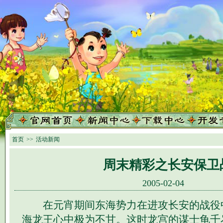
首页
>>
活动新闻
周末精彩之长安保卫
2005-02-04
在元宵期间东海势力在进攻长安的战役
海龙王心中极为不甘。这时龙宫的谋士龟千