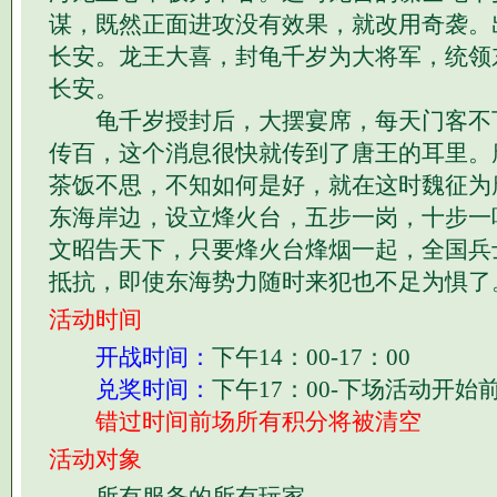
谋，既然正面进攻没有效果，就改用奇袭。
长安。龙王大喜，封龟千岁为大将军，统领
长安。
龟千岁授封后，大摆宴席，每天门客不下
传百，这个消息很快就传到了唐王的耳里。
茶饭不思，不知如何是好，就在这时魏征为
东海岸边，设立烽火台，五步一岗，十步一
文昭告天下，只要烽火台烽烟一起，全国兵
抵抗，即使东海势力随时来犯也不足为惧了
活动时间
开战时间：
下午14：00-17：00
兑奖时间：
下午17：00-下场活动开始
错过时间前场所有积分将被清空
活动对象