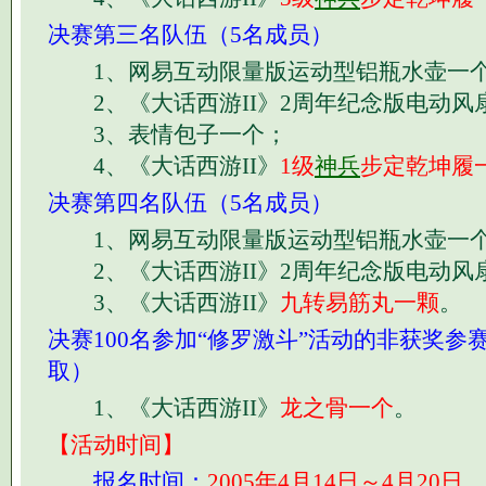
决赛第三名队伍（5名成员）
1、网易互动限量版运动型铝瓶水壶一
2、《大话西游II》2周年纪念版电动风
3、表情包子一个；
4、《大话西游II》
1级
神兵
步定乾坤履
决赛第四名队伍（5名成员）
1、网易互动限量版运动型铝瓶水壶一
2、《大话西游II》2周年纪念版电动风
3、《大话西游II》
九转易筋丸一颗
。
决赛100名参加“修罗激斗”活动的非获奖参
取）
1、《大话西游II》
龙之骨一个
。
【活动时间】
报名时间：
2005年4月14日～4月20日