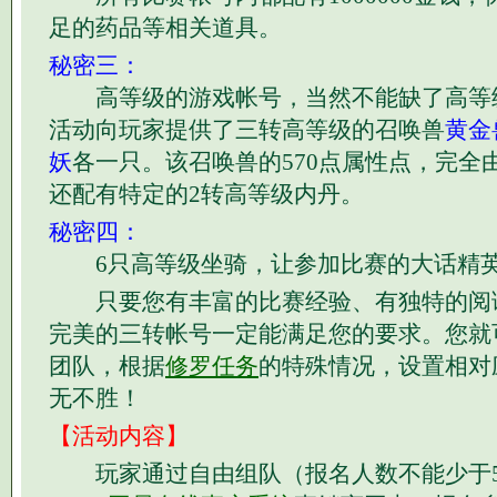
足的药品等相关道具。
秘密三：
高等级的游戏帐号，当然不能缺了高等
活动向玩家提供了三转高等级的召唤兽
黄金
妖
各一只。该召唤兽的570点属性点，完全
还配有特定的2转高等级内丹。
秘密四：
6只高等级坐骑，让参加比赛的大话精英
只要您有丰富的比赛经验、有独特的阅
完美的三转帐号一定能满足您的要求。您就
团队，根据
修罗任务
的特殊情况，设置相对
无不胜！
【活动内容】
玩家通过自由组队（报名人数不能少于5