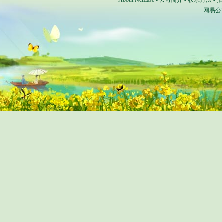
About NetEase
-
公司简介
-
联系方法
-
网易公司