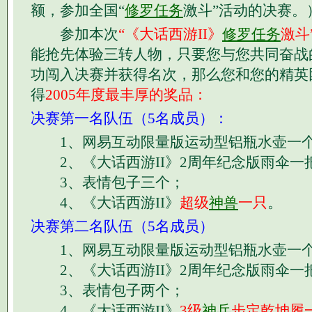
额，参加全国“
修罗任务
激斗”活动的决赛。
参加本次
“《大话西游II》
修罗任务
激斗
能抢先体验三转人物，只要您与您共同奋战
功闯入决赛并获得名次，那么您和您的精英
得
2005年度最丰厚的奖品：
决赛第一名队伍（5名成员）：
1、网易互动限量版运动型铝瓶水壶一
2、《大话西游II》2周年纪念版雨伞一
3、表情包子三个；
4、《大话西游II》
超级
神兽
一只
。
决赛第二名队伍（5名成员）
1、网易互动限量版运动型铝瓶水壶一
2、《大话西游II》2周年纪念版雨伞一
3、表情包子两个；
4、《大话西游II》
3级
神兵
步定乾坤履