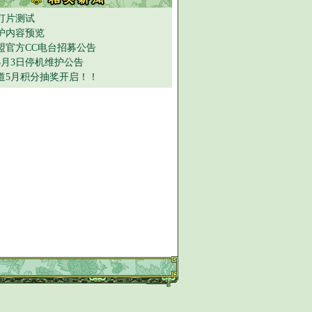
灯片测试
护内容预览
盟官方CC电台招募公告
年5月3日停机维护公告
道5月积分抽奖开启！！