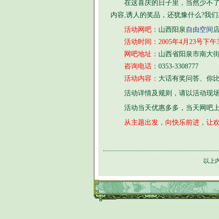
在这喜庆的日子里，当然少不了我
内容,诱人的奖品，还犹豫什么?我
活动网吧：
山西阳泉
自由空间
活动时间：2005年4月23号下午3
网吧地址：
山西省阳泉市南大街2
咨询电话：
0353-3308777
活动内容：
大话有奖问答、你
活动详情及规则，请以活动现场
活动当天优惠多多，当天网吧上机
从主题出发，向快乐前进，让
以上