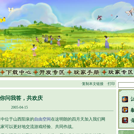
·复制本文链接
·打印
你问我答，共欢庆
2005-04-15
中位于山西阳泉的
自由空间
在这明朗的四月天加入我们网
玩家可以更好地交流游戏经验、共同作战。