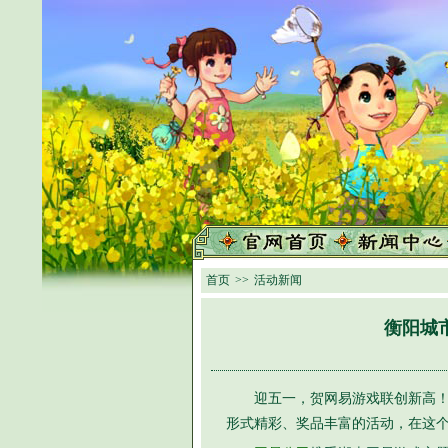
首页
>>
活动新闻
衡阳城
迎五一，贺网易游戏联创新高
形式精彩、奖品丰富的活动，在这