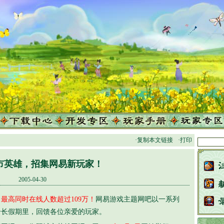
·复制本文链接
·打印
市英雄，招集网易新玩家！
2005-04-30
！
最高同时在线人数超过109万！
网易游戏主题网吧以一系列
个长假期里，回馈各位亲爱的玩家。