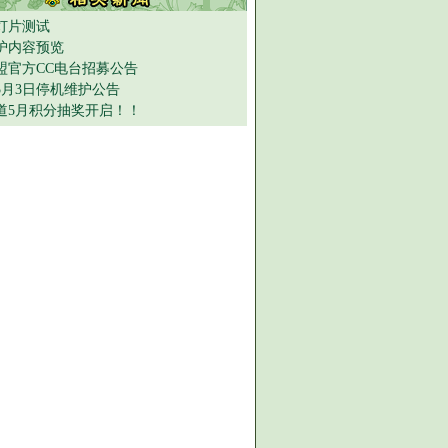
灯片测试
护内容预览
盟官方CC电台招募公告
年5月3日停机维护公告
道5月积分抽奖开启！！