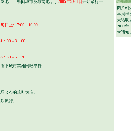
题网吧——衡阳城市英雄网吧，于
2005年5月1日
开始举行一
图片幻
本周维
大话联
每日上午7:00－10:00
2012
大话知
1：00－3：00
3：30－5：30
—衡阳城市英雄网吧举行
场公布的规则为准。
乐流行。