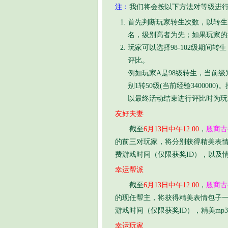
注：
我们将会按以下方法对等级进
首先判断玩家转生次数，以转生
名，级别高者为先；如果玩家的
玩家可以选择98-102级期间
评比。
例如玩家A是98级转生，当前级别1
别1转50级(当前经验34000
以最终活动结束进行评比时为玩
友好夫妻
截至
6月13日中午12:00
，
殷商古
的前三对玩家，将分别获得精美表
费游戏时间（仅限获奖ID），以及
幸运帮派
截至
6月13日中午12:00
，
殷商古
的现任帮主，将获得精美表情包子
游戏时间（仅限获奖ID），精美mp
幸运玩家