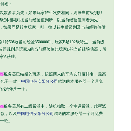
行排名：
次数多者为先；如果玩家转生次数相同，则按当前级别排
级别相同则按当前经验值判断，以当前经验值高者为先；
转生，如果同是转生玩家，则一律以转生后级别及当前经验值做
转50级(当前经验3500000)，玩家B是102级转生，当前级
00)。按照规则是玩家A的当前经验值比玩家B的当前经验值高，所
家A获胜。
都
服务器已结婚的玩家，按照两人的平均友好度排名，最高
情包子一款，
中国电信安阳分公司
赠送的本服务器一个月免
情侣摄像头一个。
都
服务器所有二级帮派中，随机抽取一个幸运帮派，此帮派
一款，以及
中国电信安阳分公司
赠送的本服务器一个月免费
3一款。