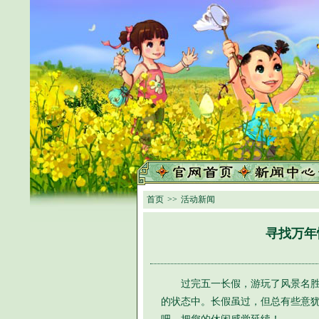
首页
>>
活动新闻
寻找万年
过完五一长假，游玩了风景名胜，
的状态中。长假虽过，但总有些意犹