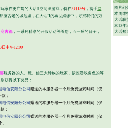
图片幻
玩家在更广阔的大话II空间里游戏，特在
5月13号
，携手
网
本周维
那座古老的城池里，在大话II的再世姻缘中，寻找我们的万
大话联
2012
殷商古都
，一系列精彩的开服活动等着您，五一后的日子，
大话知
日中午12:00
都
服务器的人、魔、仙三大种族的玩家，按照游戏角色的等
分别获得以下奖品：
国电信安阳分公司
赠送的本服务器一个月免费游戏时间（仅
一款；
国电信安阳分公司
赠送的本服务器一个月免费游戏时间（仅
一款；
国电信安阳分公司
赠送的本服务器一个月免费游戏时间（仅
个。