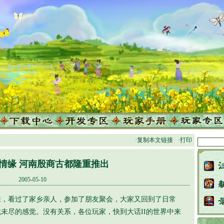
·复制本文链接
·打印
情缘 河南殷商古都隆重推出
2005-05-10
看过了家乡亲人，参加了朋友聚会，大家又回到了日常
未尽的感觉。没有关系，各位玩家，快到大话II的世界中来