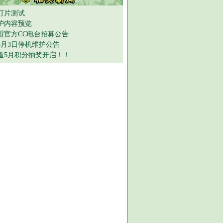
灯片测试
护内容预览
盟官方CC电台招募公告
年5月3日停机维护公告
道5月积分抽奖开启！！