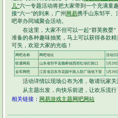
儿”
六一专题活动将把大家带到一个充满童
接“六一”的到来，广州
网易
携手山东邹平、
吧举办同城聚会活动。
在这里，大家不但可以一起“群英救婴”
准备的各种趣味抽奖，马上可以获得各款精
可失，欢迎大家的光临！
网吧名称
网吧地址
活动日
联通网苑
山东省邹平县魏桥镇西郊红绿灯路口
5月29
金军网吧
江苏省启东市花园中路人防广场地下室
5月29
活动详情以现场公布为准，敬请玩家关
从主题出发，向快乐前进，让欢乐流行
相关链接：
网易游戏主题网吧网站