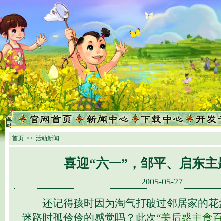
首页
>>
活动新闻
喜迎“六一”，邹平、启东主
2005-05-27
还记得孩时因为淘气打破过邻居家的花
迷路时孤伶伶的感觉吗？此次
“美后惑主食