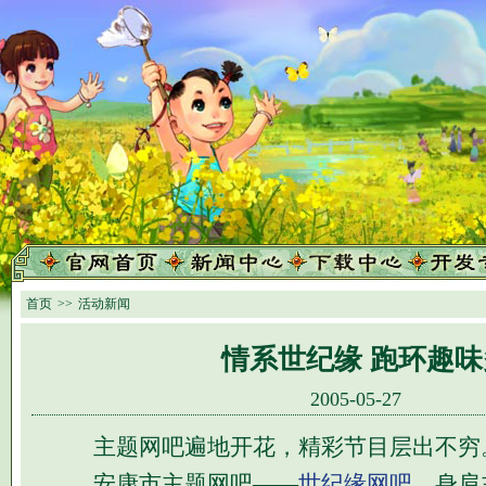
首页
>>
活动新闻
情系世纪缘 跑环趣味
2005-05-27
主题网吧遍地开花，精彩节目层出不穷
安康市主题网吧——
世纪缘网吧
，身肩