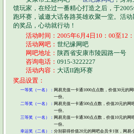
馈玩家，在经过一番精心打造之后，于2005年
跑环赛，诚邀大话各路英雄欢聚一堂。活动
的奖品，心动就行动！
活动时间：2005年6月4日10：00至12：
活动网吧：
世纪缘网吧
网吧地址：
陕西省安康市陵园路一号
咨询电话：
0915-3222227
活动内容：
大话II跑环赛
奖品设置：
一等奖（一名）：
网易充值一卡通1000点点数，价值30元的
一份。
二等奖（一名）：
网易充值一卡通500点点数，价值20元的
一份。
三等奖（一名）：
网易充值一卡通300点点数，价值10元的
一份。
幸运奖（二名）：
分别获得价值20元的网吧会员卡1张，网易