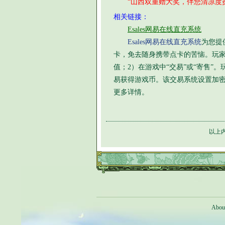
“山西双重赠大奖，伴您清凉度
相关链接：
Esales网易在线直充系统
Esales网易在线直充系统
为您提供
卡，免去随身携带点卡的苦恼。玩家
值；2）在游戏中“交易”或“寄售
易获得游戏币。该交易系统设置加
更多详情。
以上
Abou