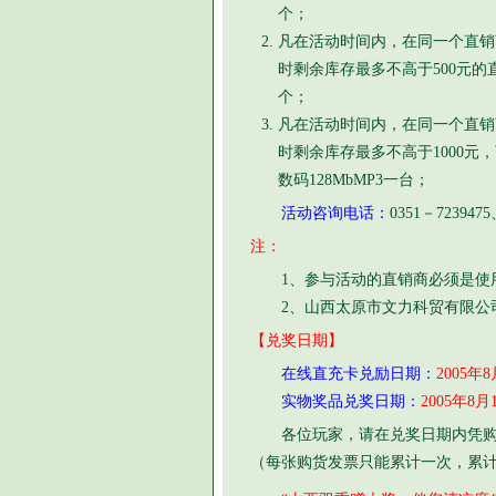
个；
凡在活动时间内，在同一个直销商
时剩余库存最多不高于500元的
个；
凡在活动时间内，在同一个直销商
时剩余库存最多不高于1000元
数码128MbMP3一台；
活动咨询电话：
0351－72394
注：
1、参与活动的直销商必须是使用同
2、山西太原市文力科贸有限公司
【兑奖日期】
在线直充卡兑励日期：
2005年
实物奖品兑奖日期：
2005年8
各位玩家，请在兑奖日期内凭购货
（每张购货发票只能累计一次，累