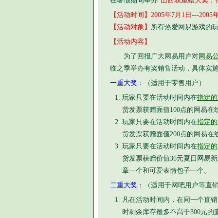
在暑假期间举办
“山西双重赠大奖，
【活动时间】2005年7月1日---2005
【活动对象】
所有热爱网易游戏的
【活动内容】
为了回报广大网易用户对
网易
临之季举办有奖销售活动，具体实
一重大奖：
（适用于零售用户）
玩家只要在活动时间内在
指定的
货发票获赠面值100点的网易
玩家只要在活动时间内在
指定的
货发票获赠面值200点的网易
玩家只要在活动时间内在
指定的
货发票获赠价值36元夏日网易新
章一个和可爱表情包子一个。
二重大奖：
（适用于网吧用户等直
凡在活动时间内，在同一个直销商
时剩余库存最多不高于300元的