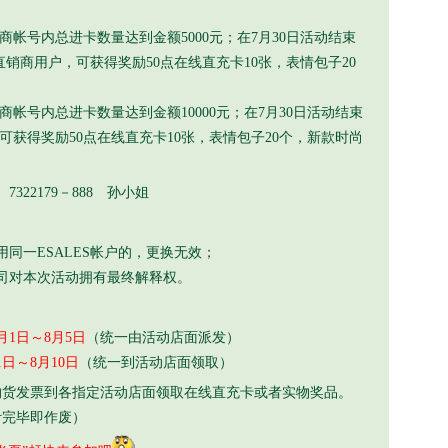
帐号内总进卡数量达到金额5000元；在7月30日活动结束
直销商用户，可获得奖励50点在线直充卡10张，表情包子20
帐号内总进卡数量达到金额10000元；在7月30日活动结束
，可获得奖励50点在线直充卡10张，表情包子20个，新款时尚
75、7322179－888 孙小姐
一ESALES帐户的，更换无效；
对本次活动拥有最终解释权。
8月1日～8月5日
（统一由活动店面派发）
月1日～8月10日
（统一到活动店面领取）
发票到各指定活动店面领取在线直充卡或者实物奖品。
计完毕即作废）