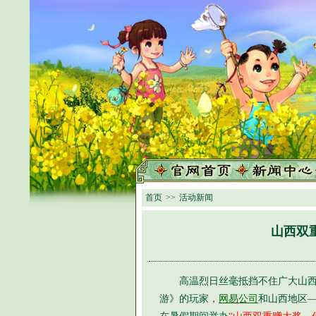
首页
>>
活动新闻
山西双
高温烈日丝毫抵挡不住广大山西玩
游》的玩家，
网易公司
和山西地区