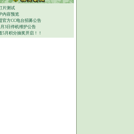
灯片测试
护内容预览
盟官方CC电台招募公告
年5月3日停机维护公告
道5月积分抽奖开启！！