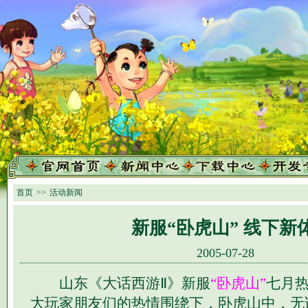
首页
>>
活动新闻
新服“卧虎山” 线下新
2005-07-28
山东《大话西游Ⅱ》新服
“卧虎山”
七月
大玩家朋友们的热情围绕下，卧虎山中，无