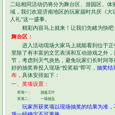
二站相同活动仍将分为舞台区、游园区、体
域，我们欢迎济南地区的玩家届时共庆《大话
人礼”这一盛事。
精彩内容马上就来！让我们先睹为快吧
舞台区：
进入活动现场大家马上就能看到位于正
里除了有丰富的文艺表演和互动游戏之外，
节，考虑到天气炎热，避免玩家们长时间等
好的抽奖券投入现场“投奖箱”即可，
抽奖结
布
，具体安排如下：
一、奖项设置：
奖项一：
神兽
五叶
奖项二：
一级
神兵
玩家所获奖项以现场抽奖的结果为准，
项一经确定不可更换。