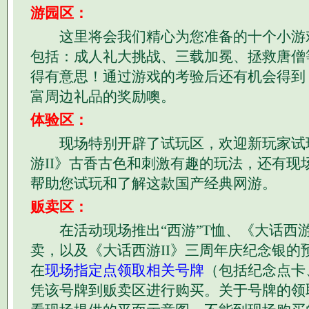
游园区：
这里将会我们精心为您准备的十个小游
包括：成人礼大挑战、三载加冕、拯救唐僧
得有意思！通过游戏的考验后还有机会得到《
富周边礼品的奖励噢。
体验区：
现场特别开辟了试玩区，欢迎新玩家试
游II》古香古色和刺激有趣的玩法，还有现
帮助您试玩和了解这款国产经典网游。
贩卖区：
在活动现场推出“西游”T恤、《大话西游
卖，以及《大话西游II》三周年庆纪念银的
在
现场指定点领取相关号牌
（包括纪念点卡
凭该号牌到贩卖区进行购买。关于号牌的领