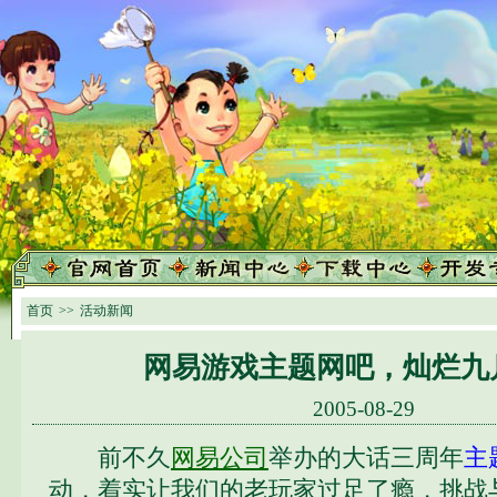
首页
>>
活动新闻
网易游戏主题网吧，灿烂九
2005-08-29
前不久
网易公司
举办的大话三周年
主
动，着实让我们的老玩家过足了瘾，挑战