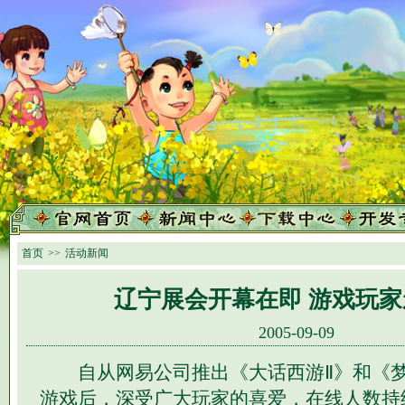
首页
>>
活动新闻
辽宁展会开幕在即 游戏玩
2005-09-09
自从网易公司推出《大话西游Ⅱ》和《梦
游戏后，深受广大玩家的喜爱，在线人数持