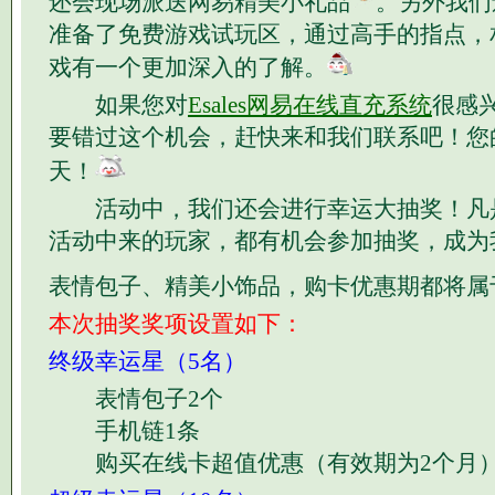
还会现场派送网易精美小礼品
。另外我们
准备了免费游戏试玩区，通过高手的指点，
戏有一个更加深入的了解。
如果您对
Esales网易在线直充系统
很感
要错过这个机会，赶快来和我们联系吧！您
天！
活动中，我们还会进行幸运大抽奖！凡
活动中来的玩家，都有机会参加抽奖，成为
表情包子、精美小饰品，购卡优惠期都将属
本次抽奖奖项设置如下：
终级幸运星（5名）
表情包子2个
手机链1条
购买在线卡超值优惠（有效期为2个月