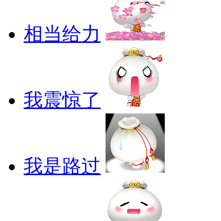
相当给力
我震惊了
我是路过