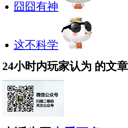
囧囧有神
这不科学
24小时内玩家认为
的文章T