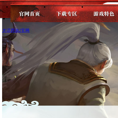
网易在线充充充！ 
大话西游2官网