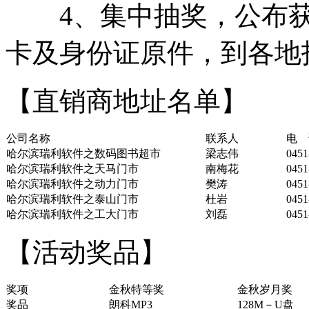
4、集中抽奖，公布获
卡及身份证原件，到各地
【直销商地址名单】
公司名称
联系人
电 
哈尔滨瑞利软件之数码图书超市
梁志伟
0451
哈尔滨瑞利软件之天马门市
南梅花
0451
哈尔滨瑞利软件之动力门市
樊涛
0451
哈尔滨瑞利软件之泰山门市
杜岩
0451
哈尔滨瑞利软件之工大门市
刘磊
0451
【活动奖品】
奖项
金秋特等奖
金秋岁月奖
奖品
朗科MP3
128M－U盘