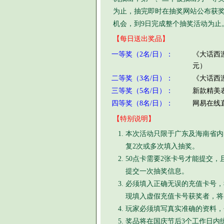
为止，抽完即时在抽奖网站公布获
机会，到9日完成整个抽奖活动为止
【每日送出奖品】
一等奖（2名/日）：
《大话西游
元）
二等奖（3名/日）：
《大话西游
三等奖（5名/日）：
新款精美
四等奖（8名/日）：
网易在线
【特别说明】
本次活动只限于广东及海南省内
复2次或多次填入抽奖。
50点卡需要2张卡号才能提交，且
提交一次抽奖信息。
必须填入正确无误的充值卡号，
现填入虚假充值卡号获奖者，将
玩家必须填写真实准确的资料，
奖品将在国庆节后3个工作日内