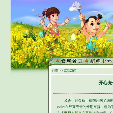
首页
>>
活动新闻
开心充
又逢十月金秋，祖国迎来了56周
esales在线直充卡的长期支持，