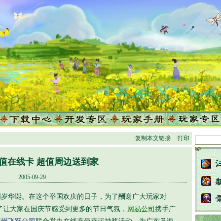
·复制本文链接
·打印
值在线卡 超值周边送到家
2005-09-29
岁华诞。在这个举国欢庆的日子，为了酬谢广大玩家对
也为了让大家在国庆节感受到更多的节日气氛，
网易公司
携手广