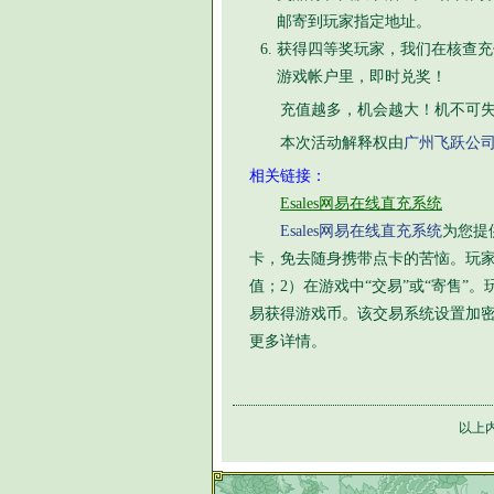
邮寄到玩家指定地址。
获得四等奖玩家，我们在核查充
游戏帐户里，即时兑奖！
充值越多，机会越大！机不可失
本次活动解释权由
广州飞跃公
相关链接：
Esales网易在线直充系统
Esales网易在线直充系统
为您提供
卡，免去随身携带点卡的苦恼。玩家
值；2）在游戏中“交易”或“寄售
易获得游戏币。该交易系统设置加
更多详情。
以上