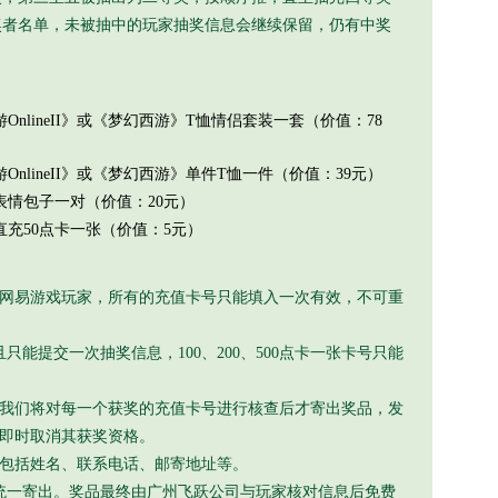
奖者名单，未被抽中的玩家抽奖信息会继续保留，仍有中奖
。
OnlineII》或《梦幻西游》T恤情侣套装一套（价值：78
OnlineII》或《梦幻西游》单件T恤一件（价值：39元）
表情包子一对（价值：20元）
直充50点卡一张（价值：5元）
网易游戏玩家，所有的充值卡号只能填入一次有效，不可重
只能提交一次抽奖信息，100、200、500点卡一张卡号只能
我们将对每一个获奖的充值卡号进行核查后才寄出奖品，发
即时取消其获奖资格。
包括姓名、联系电话、邮寄地址等。
统一寄出。奖品最终由广州飞跃公司与玩家核对信息后免费