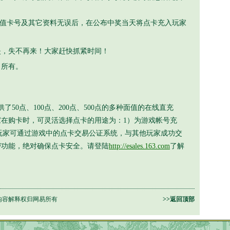
值卡号及其它资料无误后，在公布中奖当天将点卡充入玩家
，失不再来！大家赶快抓紧时间！
司
所有。
了50点、100点、200点、500点的多种面值的在线直充
在购卡时，可灵活选择点卡的用途为：1）为游戏帐号充
”。玩家可通过游戏中的点卡交易公证系统，与其他玩家成功交
密功能，绝对确保点卡安全。请登陆
http://esales.163.com
了解
内容解释权归网易所有
>>返回顶部