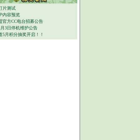
灯片测试
护内容预览
盟官方CC电台招募公告
年5月3日停机维护公告
道5月积分抽奖开启！！