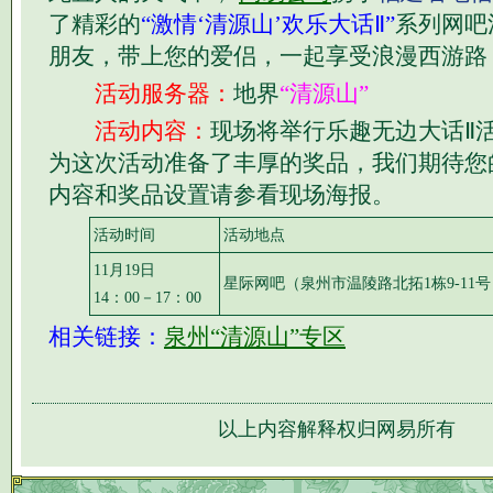
了精彩的
“激情‘清源山’欢乐大话Ⅱ”
系列网吧
朋友，带上您的爱侣，一起享受浪漫西游路
活动服务器：
地界
“清源山”
活动内容：
现场将举行乐趣无边大话Ⅱ
为这次活动准备了丰厚的奖品，我们期待您
内容和奖品设置请参看现场海报。
活动时间
活动地点
11月19日
星际网吧（泉州市温陵路北拓1栋9-11号
14：00－17：00
相关链接：
泉州“清源山”专区
以上内容解释权归网易所有