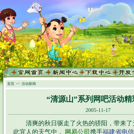
首页
>>
活动新闻
“清源山”系列网吧活动精
2005-11-17
清爽的秋日驱走了火热的骄阳，带来了
此宜人的天气中，
网易公司
携手
福建省电信