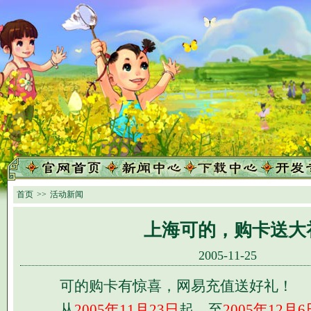
首页
>>
活动新闻
上海可的，购卡送大
2005-11-25
可的购卡有惊喜，网易充值送好礼！
从
2005年11月23日
起，至
2005年12月6