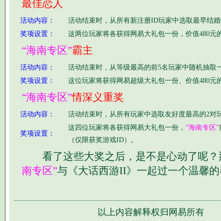
最佳恋人
活动内容：
活动结束时，从所有新注册ID玩家中选取最早结
奖项设置：
这两位玩家将各获得网易大礼包一份，价值480元
“海南专区”
霸主
活动内容：
活动结束时，从等级最高的前5名玩家中随机抽取
奖项设置：
这位玩家将获得网易超级大礼包一份、价值480元
“海南专区”
情深义重奖
活动内容：
活动结束时，从所有玩家中选取友好度最高的2对
这四位玩家将各获得网易大礼包一份，
“海南专区”
奖项设置：
（仅限获奖游戏ID）。
看了这些大奖之后，是不是心动了呢？
南专区”
与《大话西游II》一起过一个温馨
以上内容解释权归网易所有