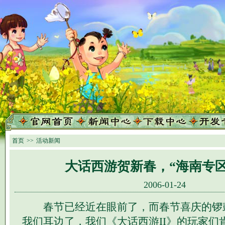
首页
>>
活动新闻
大话西游贺新春，“海南专区
2006-01-24
春节已经近在眼前了，而春节喜庆的锣
我们耳边了，我们《大话西游II》的玩家们