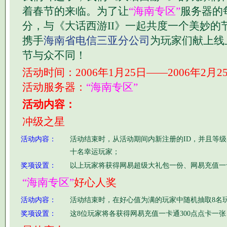
着春节的来临。为了让
“海南专区”
服务器的
分，与《大话西游II》一起共度一个美妙的
携手
海南省电信三亚分公司
为玩家们献上线
节与众不同！
活动时间：2006年1月25日――2006年2月2
活动服务器：
“海南专区”
活动内容：
冲级之星
活动内容：
活动结束时，从活动期间内新注册的ID，并且等级
十名幸运玩家；
奖项设置：
以上玩家将获得网易超级大礼包一份、网易充值一卡
“海南专区”
好心人奖
活动内容：
活动结束时，在好心值为满的玩家中随机抽取8名
奖项设置：
这8位玩家将各获得网易充值一卡通300点点卡一