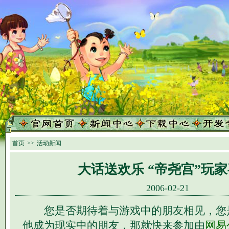
首页
>>
活动新闻
大话送欢乐 “帝尧宫”玩
2006-02-21
您是否期待着与游戏中的朋友相见，您
他成为现实中的朋友，那就快来参加由
网易