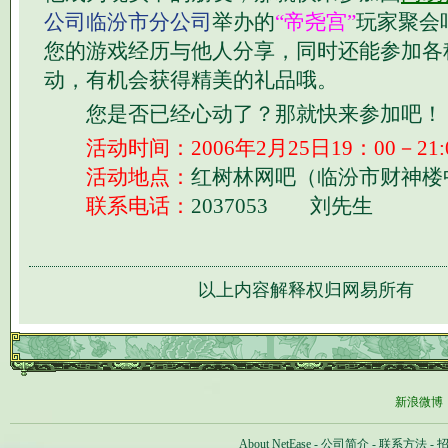
公司临汾市分公司
举办的
“帝尧宫”
玩家聚会
您的游戏经历与他人分享，同时还能参加各
动，有机会获得精美的礼品哦。
您是否已经心动了？那就快来参加吧！
活动时间：2006年2月25日19：00－21:
活动地点：
红树林网吧（临汾市财神楼
联系电话：
2037053 刘先生
以上内容解释权归网易所有
新浪微博
About NetEase
-
公司简介
-
联系方法
-