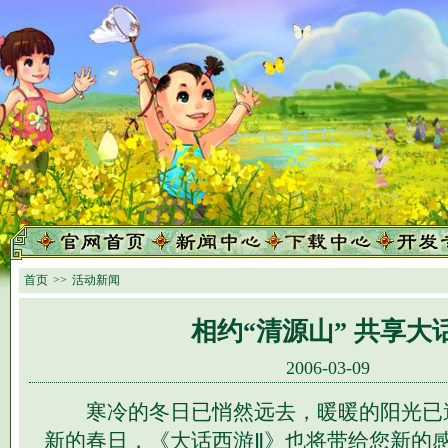
首页
>>
活动新闻
相约“清源山” 共享大
2006-03-09
寒冷的冬日已悄然远去，暖暖的阳光已
新的春日，《大话西游Ⅱ》也将带给您新的