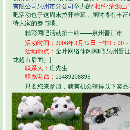
有限公司泉州市分公司
举办的
“相约‘清源山
吧活动也于这周末拉开帷幕，届时将有丰富
待大家的参与哦。
精彩网吧活动第一站――泉州晋江市
活动时间：2006年3月12日上午9：00－
活动地点：
金叶网络休闲网吧[泉州晋
龙超市后面）]
联系人：
庄先生
联系电话：
13489208896
只要您来参加，就有机会获得以下奖品