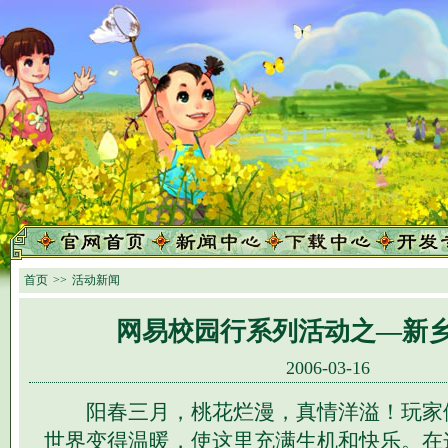
首页
>>
活动新闻
网易校园行系列活动之—新
2006-03-16
阳春三月，桃花烂漫，真情洋溢！玩家
世界变得温暖，使这里充满生机和快乐。在