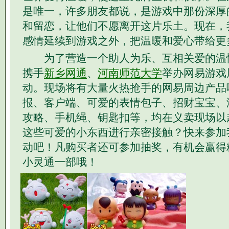
是唯一，许多朋友都说，是游戏中那份深厚
和留恋，让他们不愿离开这片乐土。现在，
感情延续到游戏之外，把温暖和爱心带给更
为了营造一个助人为乐、互相关爱的温
携手
新乡网通
、
河南师范大学
举办网易游戏
动。现场将有大量火热抢手的网易周边产品
报、客户端、可爱的表情包子、招财宝宝、
攻略、手机绳、钥匙扣等，均在义卖现场以
这些可爱的小东西进行亲密接触？快来参加
动吧！凡购买者还可参加抽奖，有机会赢得精
小灵通一部哦！