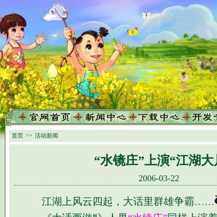
首页
>>
活动新闻
“水镜庄”上演“江湖大
2006-03-22
江湖上风云四起，大话里群雄争霸……