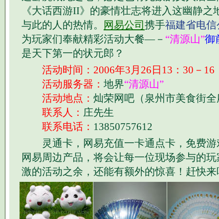
《大话西游II》的豪情壮志将进入这幽静之
与此的人的热情。
网易公司
携手
福建省电信
为玩家们奉献精彩活动大餐—－
“清源山”
御
是天下第一的状元郎？
活动时间：2006年3月26日13：30－16
活动服务器：
地界
“清源山”
活动地点：
灿荣网吧（泉州市美食街全
联系人：
庄先生
联系电话：
13850757612
灵通卡，网易充值一卡通点卡，免费游
网易周边产品，将会让每一位现场参与的玩
激的活动之余，还能有额外的惊喜！赶快来