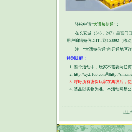
轻松申请“
大话短信通
”：
在长安城（343，247）皇宫门
用户编辑短信DHTT到163092（
注：“大话短信通”的开通地区详
特别提醒：
整个活动中，玩家不需要向任何
http://xy2.163.com和http
呼吁所有密保玩家在离线后，使
奖品以实物为准。本活动网易公
以上