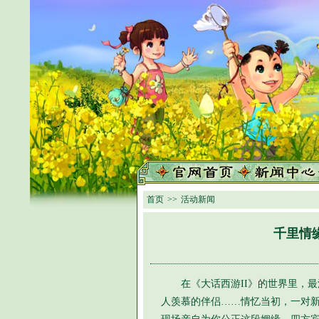
首页
>>
活动新闻
千里情
在《大话西游II》的世界里，最
人羡慕的伴侣……情忆当初，一对