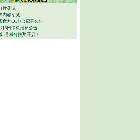
灯片测试
护内容预览
盟官方CC电台招募公告
年5月3日停机维护公告
道5月积分抽奖开启！！