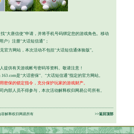
口找“大唐信使”申请，并将手机号码绑定您的游戏角色。移动
移动用户）注册“大话短信通”；
见官方网站，本次活动不包括“大话短信通体验版”。
人提供有关游戏帐号密码等资料。敬请注意！
://sms.nie.163.com是“大话密保”、“大话短信通”指定的官方网站。
用密保的锁定指令，充分保护玩家的游戏财产。
司内部人员不得参与，本次活动解释权归网易公司所有。
内容解释权归网易所有
>>返回顶部