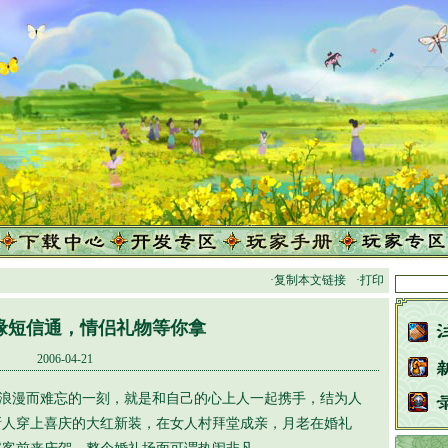
·复制本文链接
·打印
缘短信通，情侣礼物等你拿
2006-04-21
浪漫而难忘的一刻，就是和自己的心上人一起携手，结为人
新人穿上喜庆的大红新装，在女人村拜堂成亲，月老在婚礼