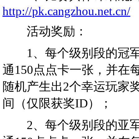
http://pk.cangzhou.net.cn/
活动奖励：
1、每个级别段的冠军
通150点点卡一张，并
随机产生出2个幸运玩家
间（仅限获奖ID）；
2、每个级别段的亚军