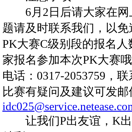
6月2日后请大家在网
题请及时联系我们，以免
PK大赛C级别段的报名
家报名参加本次PK大赛
电话：0317-205375
比赛有疑问及建议可发邮
idc025@service.netease.co
让我们P出友谊，K出