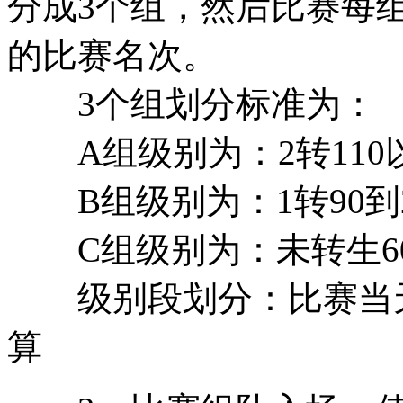
分成3个组，然后比赛每
的比赛名次。
3个组划分标准为：
A组级别为：2转110
B组级别为：1转90到2
C组级别为：未转生60
级别段划分：比赛当天
算