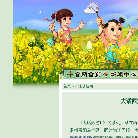
首页
>>
活动新闻
大话西
《大话西游II》的系列活动在西
贵州贵阳乌当区，同时为了回报广