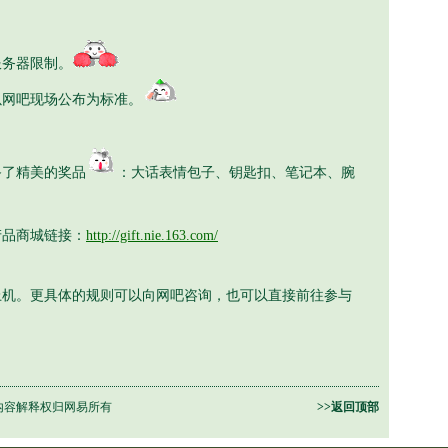
服务器限制。
网吧现场公布为标准。
备了精美的奖品
：大话表情包子、钥匙扣、笔记本、腕
品商城链接：
http://gift.nie.163.com/
上机。更具体的规则可以向网吧咨询，也可以直接前往参与
内容解释权归网易所有
>>返回顶部