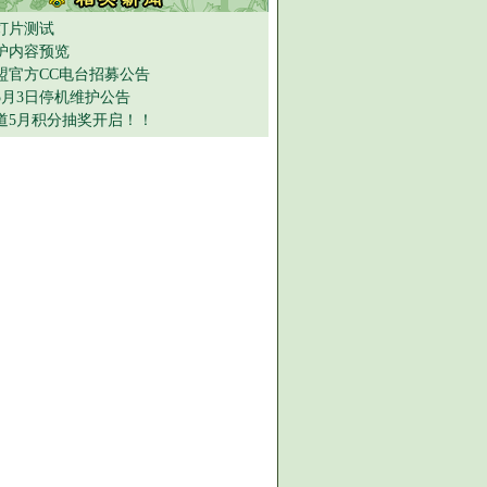
灯片测试
护内容预览
盟官方CC电台招募公告
年5月3日停机维护公告
道5月积分抽奖开启！！