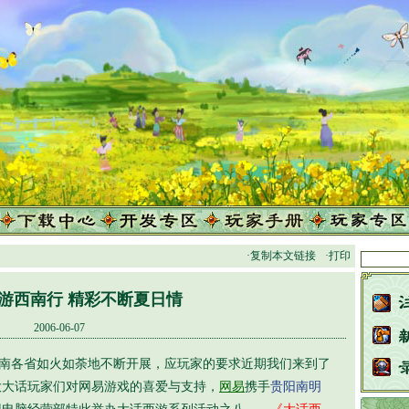
·复制本文链接
·打印
游西南行 精彩不断夏日情
2006-06-07
南各省如火如荼地不断开展，应玩家的要求近期我们来到了
大大话玩家们对网易游戏的喜爱与支持，
网易
携手
贵阳南明