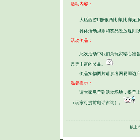
活动内容：
大话西游II赚银两比赛,比赛无
具体活动规则和奖品发放规则以
活动奖品：
此次活动中我们为玩家精心准
尺等丰富的奖品。
奖品实物图片请参考网易周边产
温馨提示：
请大家尽早到活动场地，提早
（玩家可提前电话咨询）。
以上