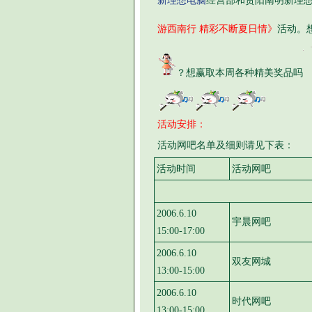
新理想电脑
经营部和贵阳南明新理
游西南行 精彩不断夏日情》
活动。
？想赢取本周各种精美奖品吗
活动安排：
活动网吧名单及细则请见下表：
活动时间
活动网吧
2006.6.10
宇晨网吧
15:00-17:00
2006.6.10
双友网城
13:00-15:00
2006.6.10
时代网吧
13:00-15:00